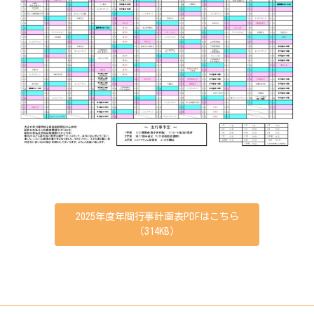
2025年度年間行事計画表PDFはこちら
（314KB）